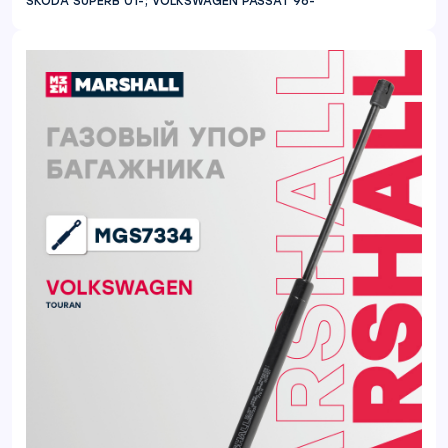
SKODA SUPERB 01-; VOLKSWAGEN PASSAT 96-