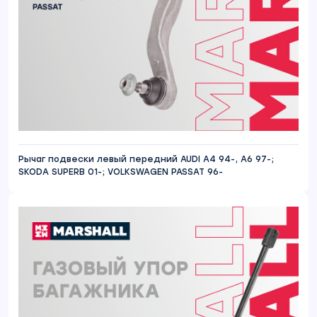
Рычаг подвески левый передний AUDI A4 94-, A6 97-;
SKODA SUPERB 01-; VOLKSWAGEN PASSAT 96-