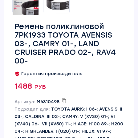
Ремень поликлиновой
7PK1933 TOYOTA AVENSIS
03-, CAMRY 01-, LAND
CRUISER PRADO 02-, RAV4
00-
Гарантия производителя
1488 руб
Артикул:
M6310498
Подходит для:
TOYOTA AURIS: I 06-; AVENSIS: II
03-; CALDINA: III 02-; CAMRY: V (XV30) 01-; VI
(XV40) 06-; VII (XV50) 11-; HIACE: H100 89-; H200
04-; HIGHLANDER: I (U20) 01-; HILUX: VI 97-;