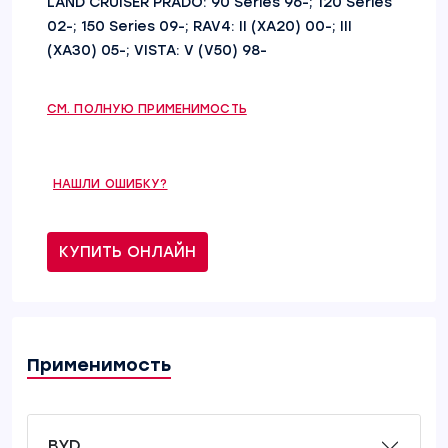
LAND CRUISER PRADO: 90 Series 96-; 120 Series
02-; 150 Series 09-; RAV4: II (XA20) 00-; III
(XA30) 05-; VISTA: V (V50) 98-
СМ. ПОЛНУЮ ПРИМЕНИМОСТЬ
НАШЛИ ОШИБКУ?
КУПИТЬ ОНЛАЙН
Применимость
BYD