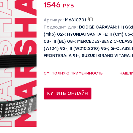
1546 руб
Артикул:
M6310701
Подходит для:
DODGE CARAVAN: III (GS;N
(Mk5) 02-; HYUNDAI SANTA FE: II (CM) 05-;
03-; II (BL) 08-; MERCEDES-BENZ C-CLASS: 
(W124) 92-; II (W210;S210) 95-; G-CLASS:
FRONTERA: A 91-; SUZUKI GRAND VITARA: I
СМ. ПОЛНУЮ ПРИМЕНИМОСТЬ
НАШЛИ
КУПИТЬ ОНЛАЙН