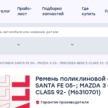
Прайс-
Подборка
Где
талог
П
лист
запчастей
купить
YUNDAI SANTA FE 05-; MAZDA 3 03-; MERCEDES-BENZ E-CLASS 92- (
Ремень поликлиновой 
SANTA FE 05-; MAZDA 3
CLASS 92- (M6310701)
Гарантия производителя