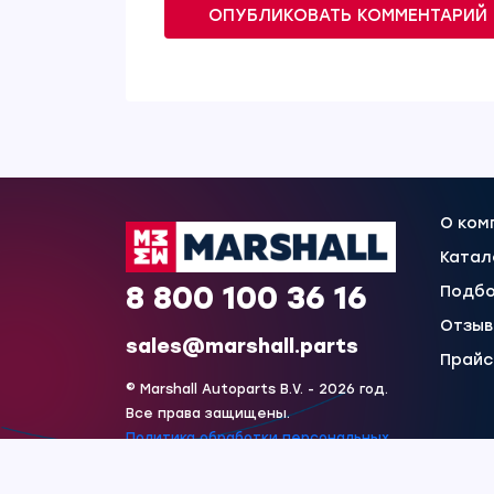
ОПУБЛИКОВАТЬ КОММЕНТАРИЙ
О ком
Катал
8 800 100 36 16
Подбо
Отзы
sales@marshall.parts
Прайс
© Marshall Autoparts B.V. - 2026 год.
Все права защищены.
Политика обработки персональных
данных