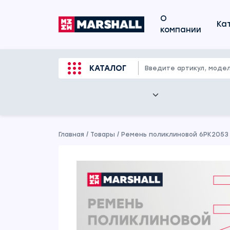
О
Ка
компании
КАТАЛОГ
Главная
/
Товары
/
Ремень поликлиновой 6PK2053 H