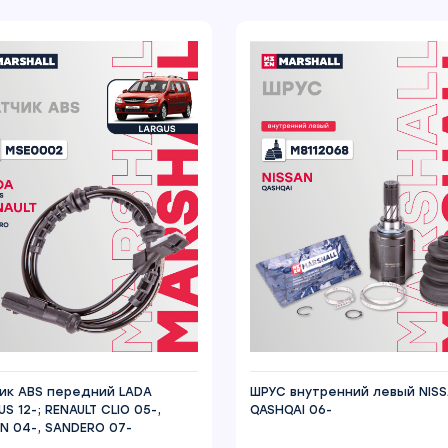
ик ABS передний LADA
ШРУС внутренний левый NIS
S 12-; RENAULT CLIO 05-,
QASHQAI 06-
N 04-, SANDERO 07-