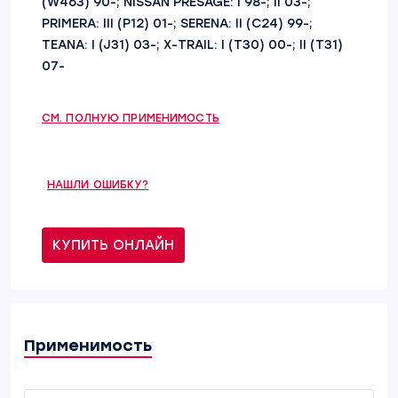
(W463) 90-; NISSAN PRESAGE: I 98-; II 03-;
PRIMERA: III (P12) 01-; SERENA: II (C24) 99-;
TEANA: I (J31) 03-; X-TRAIL: I (T30) 00-; II (T31)
07-
СМ. ПОЛНУЮ ПРИМЕНИМОСТЬ
НАШЛИ ОШИБКУ?
КУПИТЬ ОНЛАЙН
Применимость