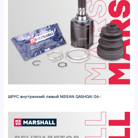
ШРУС внутренний левый NISSAN QASHQAI 06-