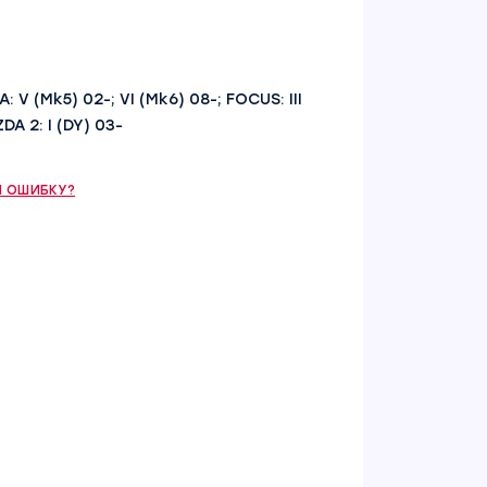
A: V (Mk5) 02-; VI (Mk6) 08-; FOCUS: III
ZDA 2: I (DY) 03-
 ОШИБКУ?