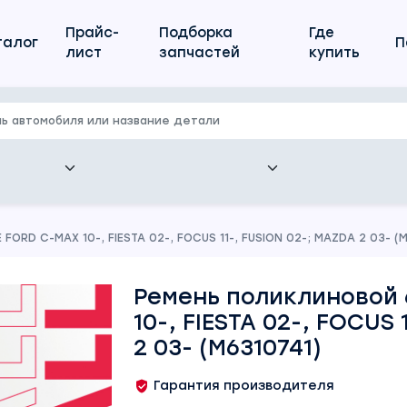
Прайс-
Подборка
Где
талог
П
лист
запчастей
купить
ORD C-MAX 10-, FIESTA 02-, FOCUS 11-, FUSION 02-; MAZDA 2 03- (
Ремень поликлиновой 
10-, FIESTA 02-, FOCUS 
2 03- (M6310741)
Гарантия производителя