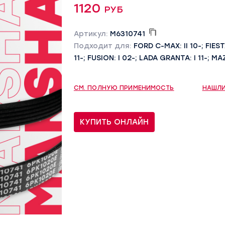
1120 руб
Артикул:
M6310741
Подходит для:
FORD C-MAX: II 10-; FIEST
11-; FUSION: I 02-; LADA GRANTA: I 11-; MA
СМ. ПОЛНУЮ ПРИМЕНИМОСТЬ
НАШЛИ
КУПИТЬ ОНЛАЙН