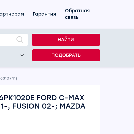
Обратная
артнерам
Гарантия
связь
НАЙТИ
ПОДОБРАТЬ
M6310741)
6PK1020E FORD C-MAX
11-, FUSION 02-; MAZDA