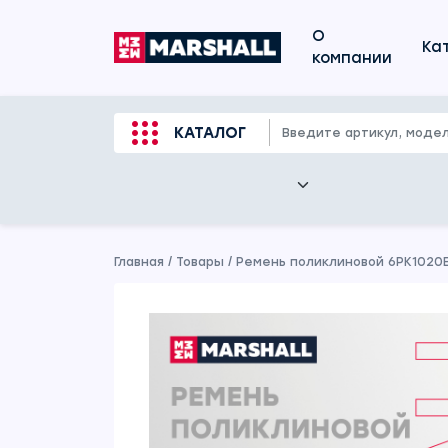
О
Ка
компании
КАТАЛОГ
Главная
/
Товары
/
Ремень поликлиновой 6PK1020E F