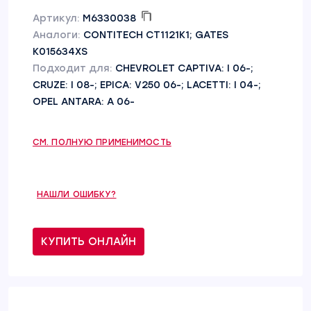
Артикул:
M6330038
Аналоги:
CONTITECH CT1121K1; GATES
K015634XS
Подходит для:
CHEVROLET CAPTIVA: I 06-;
CRUZE: I 08-; EPICA: V250 06-; LACETTI: I 04-;
OPEL ANTARA: A 06-
СМ. ПОЛНУЮ ПРИМЕНИМОСТЬ
НАШЛИ ОШИБКУ?
КУПИТЬ ОНЛАЙН