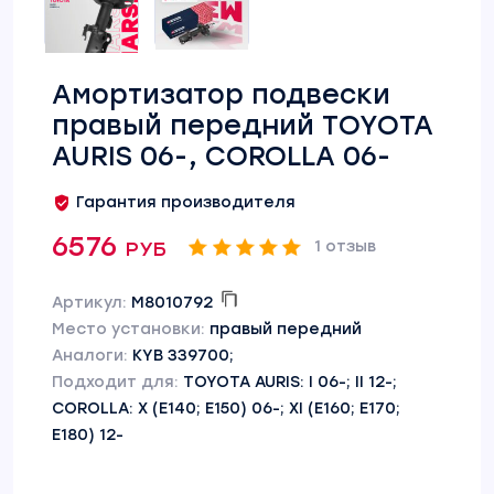
Амортизатор подвески
правый передний TOYOTA
AURIS 06-, COROLLA 06-
Гарантия производителя
6576 руб
1 отзыв
Артикул:
M8010792
Место установки:
правый передний
Аналоги:
KYB 339700;
Подходит для:
TOYOTA AURIS: I 06-; II 12-;
COROLLA: X (E140; E150) 06-; XI (E160; E170;
E180) 12-