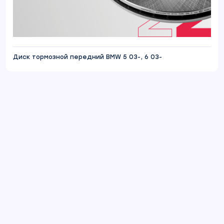
Диск тормозной передний BMW 5 03-, 6 03-
Отзывы
Дмитрий В.
27.06.2022
цены конечно сейчас выросли, и на данные
аморты цена более менее, будем
наблюдать.
Ссылка на отзыв