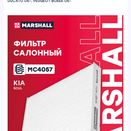
DUCATO 06-; PEUGEOT BOXER 06-