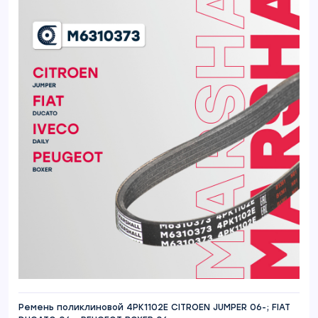
Ремень поликлиновой 4PK1102E CITROEN JUMPER 06-; FIAT