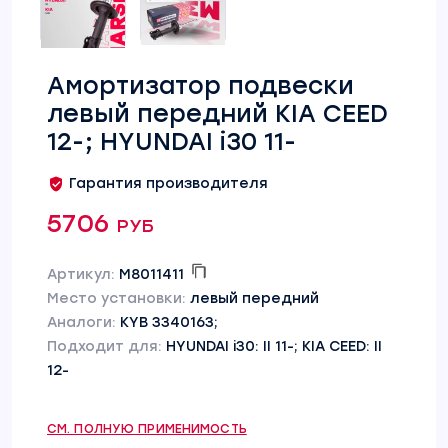
Амортизатор подвески
левый передний KIA CEED
12-; HYUNDAI i30 11-
Гарантия производителя
5706 руб
Артикул:
M8011411
Место установки:
левый передний
Аналоги:
KYB 3340163;
Подходит для:
HYUNDAI i30: II 11-; KIA CEED: II
12-
СМ. ПОЛНУЮ ПРИМЕНИМОСТЬ