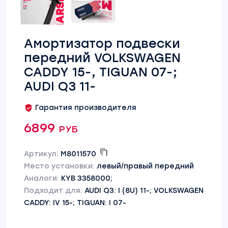
Амортизатор подвески
передний VOLKSWAGEN
CADDY 15-, TIGUAN 07-;
AUDI Q3 11-
Гарантия производителя
6899 руб
Артикул:
M8011570
Место установки:
левый/правый передний
Аналоги:
KYB 3358000;
Подходит для:
AUDI Q3: I (8U) 11-; VOLKSWAGEN
CADDY: IV 15-; TIGUAN: I 07-