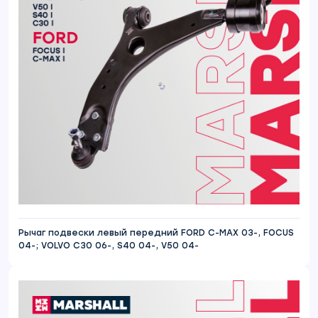
Рычаг подвески левый передний FORD C-MAX 03-, FOCUS
04-; VOLVO C30 06-, S40 04-, V50 04-