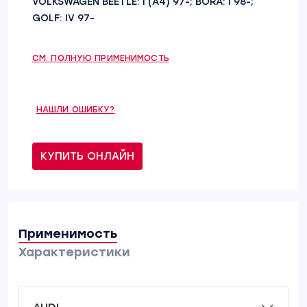
VOLKSWAGEN BEETLE: I (A4) 97-; BORA: I 98-;
GOLF: IV 97-
СМ. ПОЛНУЮ ПРИМЕНИМОСТЬ
НАШЛИ ОШИБКУ?
КУПИТЬ ОНЛАЙН
Применимость
Характеристики