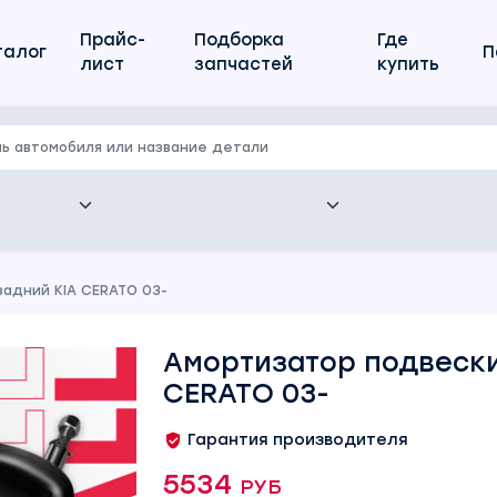
Прайс-
Подборка
Где
талог
П
лист
запчастей
купить
адний KIA CERATO 03-
Амортизатор подвески
CERATO 03-
Гарантия производителя
5534 руб