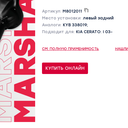
Артикул:
M8012011
Место установки:
левый задний
Аналоги:
KYB 338019;
Подходит для:
KIA CERATO: I 03-
СМ. ПОЛНУЮ ПРИМЕНИМОСТЬ
НАШЛИ
КУПИТЬ ОНЛАЙН