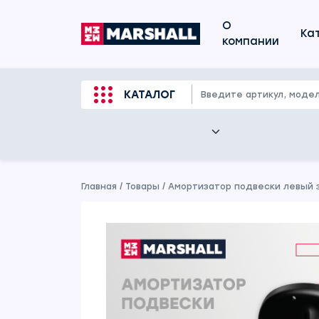
О
Ка
компании
КАТАЛОГ
Главная
/
Товары
/
Амортизатор подвески левый з