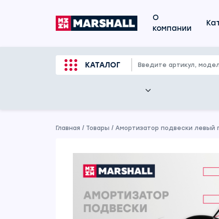
О
Ка
компании
КАТАЛОГ
Главная
/
Товары
/
Амортизатор подвески левый 