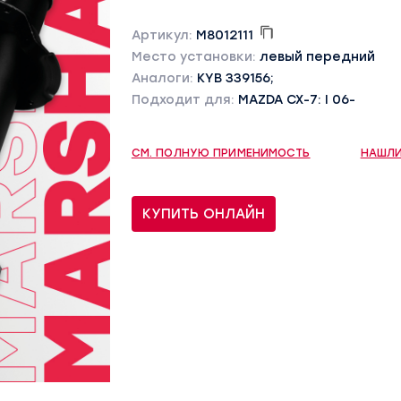
Артикул:
M8012111
Место установки:
левый передний
Аналоги:
KYB 339156;
Подходит для:
MAZDA CX-7: I 06-
СМ. ПОЛНУЮ ПРИМЕНИМОСТЬ
НАШЛИ
КУПИТЬ ОНЛАЙН