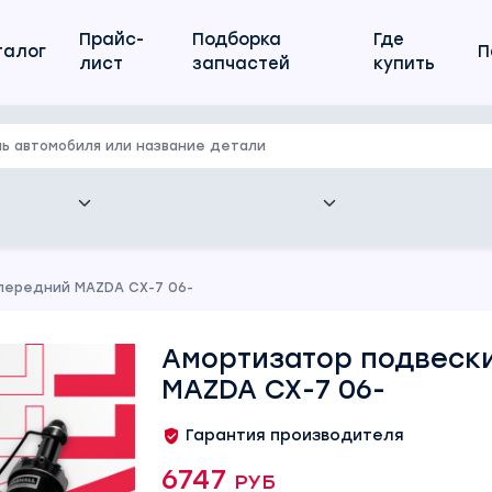
Прайс-
Подборка
Где
талог
П
лист
запчастей
купить
передний MAZDA CX-7 06-
Амортизатор подвеск
MAZDA CX-7 06-
Гарантия производителя
6747 руб