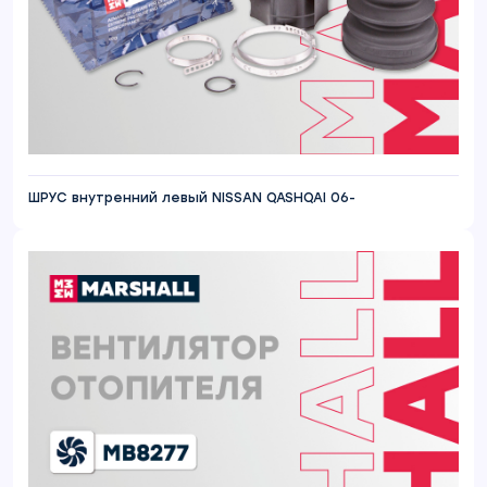
ШРУС внутренний левый NISSAN QASHQAI 06-