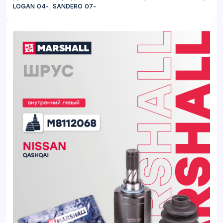
LOGAN 04-, SANDERO 07-