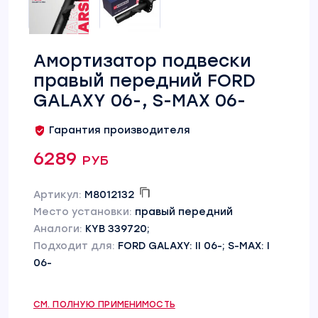
Амортизатор подвески
правый передний FORD
GALAXY 06-, S-MAX 06-
Гарантия производителя
6289 руб
Артикул:
M8012132
Место установки:
правый передний
Аналоги:
KYB 339720;
Подходит для:
FORD GALAXY: II 06-; S-MAX: I
06-
СМ. ПОЛНУЮ ПРИМЕНИМОСТЬ