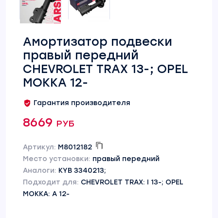
Амортизатор подвески
правый передний
CHEVROLET TRAX 13-; OPEL
MOKKA 12-
Гарантия производителя
8669 руб
Артикул:
M8012182
Место установки:
правый передний
Аналоги:
KYB 3340213;
Подходит для:
CHEVROLET TRAX: I 13-; OPEL
MOKKA: A 12-