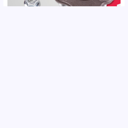
Опора шаровая правая передняя KIA OPTIMA 15-,
SPORTAGE 15-; HYUNDAI TUCSON 15-
Добавить отзыв
Ваш электронный адрес не будет
опубликован. Обязательные поля
отмечены *