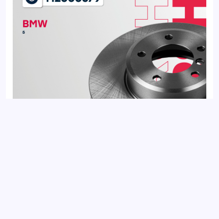
Диск тормозной передний BMW 5 03-, 6 03-