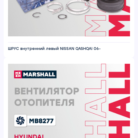
ШРУС внутренний левый NISSAN QASHQAI 06-