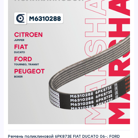
Ремень поликлиновой 6PK873E FIAT DUCATO 06-; FORD