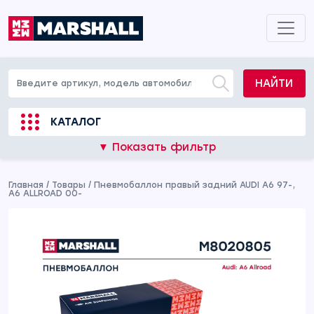
НАЙТИ
КАТАЛОГ
▼ Показать фильтр
Главная
/
Товары
/
Пневмобаллон правый задний AUDI A6 97-,
A6 ALLROAD 00-