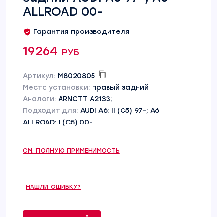
ALLROAD 00-
Гарантия производителя
19264 руб
Артикул:
M8020805
Место установки:
правый задний
Аналоги:
ARNOTT A2133;
Подходит для:
AUDI A6: II (C5) 97-; A6
ALLROAD: I (C5) 00-
СМ. ПОЛНУЮ ПРИМЕНИМОСТЬ
НАШЛИ ОШИБКУ?