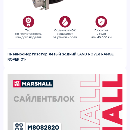
Пневмоамортизатор левый задний LAND ROVER RANGE
ROVER 01-