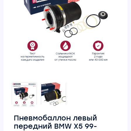
Пневмобаллон левый
передний BMW X5 99-