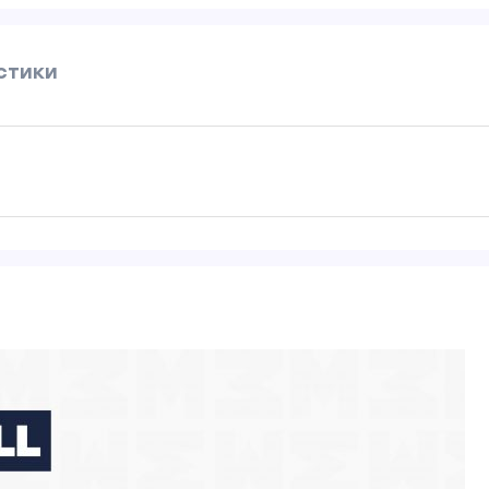
стики