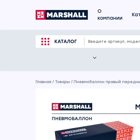
О
Ка
компании
КАТАЛОГ
Главная
/
Товары
/
Пневмобаллон правый передни