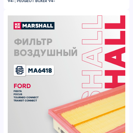
94-; PEUGEOT BOXER 94-