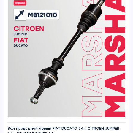
Вал приводной левый FIAT DUCATO 94-; CITROEN JUMPER