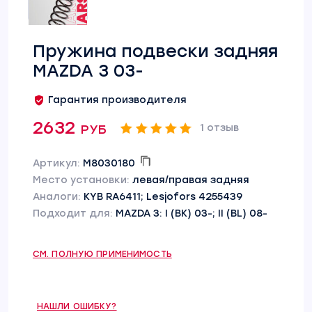
Пружина подвески задняя
MAZDA 3 03-
Гарантия производителя
2632 руб
1 отзыв
Артикул:
M8030180
Место установки:
левая/правая задняя
Аналоги:
KYB RA6411; Lesjofors 4255439
Подходит для:
MAZDA 3: I (BK) 03-; II (BL) 08-
СМ. ПОЛНУЮ ПРИМЕНИМОСТЬ
НАШЛИ ОШИБКУ?