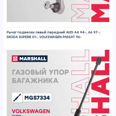
Рычаг подвески левый передний AUDI A4 94-, A6 97-;
SKODA SUPERB 01-; VOLKSWAGEN PASSAT 96-