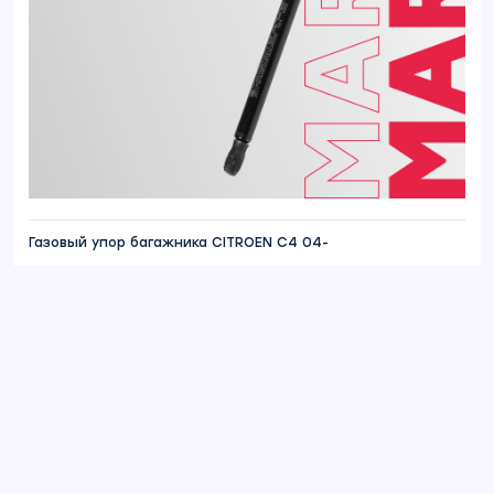
Газовый упор багажника CITROEN C4 04-
Отзывы
Матвеева Екатерина
25.06.2022
Цена, качество, скорость доста.... Пружины
подошли как родные, езжу с ними...