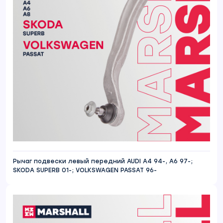
Рычаг подвески левый передний AUDI A4 94-, A6 97-;
SKODA SUPERB 01-; VOLKSWAGEN PASSAT 96-