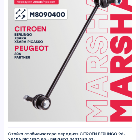
Стойка стабилизатора передняя CITROEN BERLINGO 96-,
XSARA PICASSO 99-; PEUGEOT PARTNER 97-