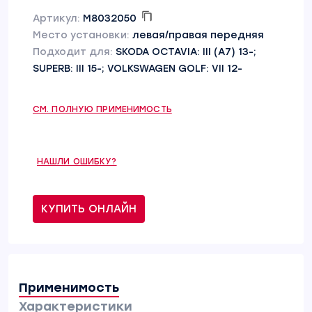
Артикул:
M8032050
Место установки:
левая/правая передняя
Подходит для:
SKODA OCTAVIA: III (A7) 13-;
SUPERB: III 15-; VOLKSWAGEN GOLF: VII 12-
СМ. ПОЛНУЮ ПРИМЕНИМОСТЬ
НАШЛИ ОШИБКУ?
КУПИТЬ ОНЛАЙН
Применимость
Характеристики