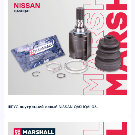
ШРУС внутренний левый NISSAN QASHQAI 06-