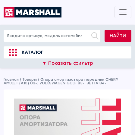
НАЙТИ
КАТАЛОГ
▼ Показать фильтр
Главная
/
Товары
/
Опора амортизатора передняя CHERY
AMULET (A15) 03-; VOLKSWAGEN GOLF 83-, JETTA 84-