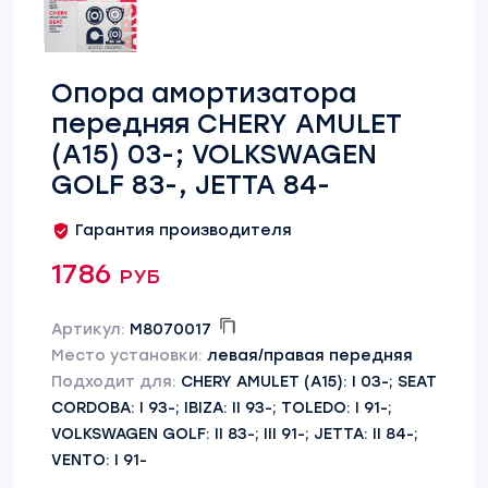
Опора амортизатора
передняя CHERY AMULET
(A15) 03-; VOLKSWAGEN
GOLF 83-, JETTA 84-
Гарантия производителя
1786 руб
Артикул:
M8070017
Место установки:
левая/правая передняя
Подходит для:
CHERY AMULET (A15): I 03-; SEAT
CORDOBA: I 93-; IBIZA: II 93-; TOLEDO: I 91-;
VOLKSWAGEN GOLF: II 83-; III 91-; JETTA: II 84-;
VENTO: I 91-