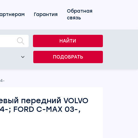
Обратная
артнерам
Гарантия
связь
НАЙТИ
ПОДОБРАТЬ
04-
левый передний VOLVO
04-; FORD C-MAX 03-,