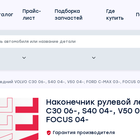
Прайс-
Подборка
Где
талог
П
лист
запчастей
купить
едний VOLVO C30 06-, S40 04-, V50 04-; FORD C-MAX 03-, FOCUS 
Наконечник рулевой 
C30 06-, S40 04-, V50 
FOCUS 04-
Гарантия производителя