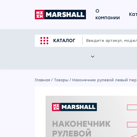
О
Ка
компании
КАТАЛОГ
Главная
/
Товары
/
Наконечник рулевой левый пер