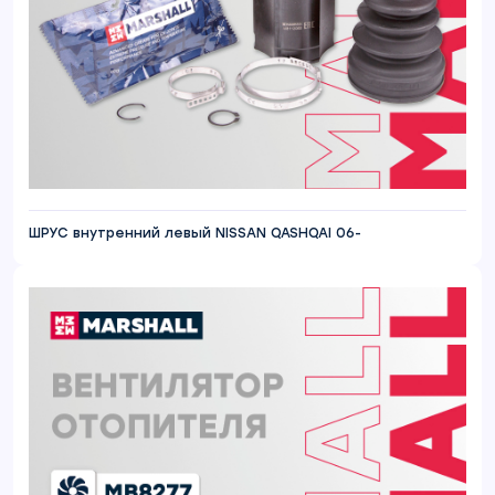
ШРУС внутренний левый NISSAN QASHQAI 06-