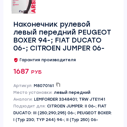
Наконечник рулевой
левый передний PEUGEOT
BOXER 94-; FIAT DUCATO
06-; CITROEN JUMPER 06-
Гарантия производителя
1687 руб
Артикул:
M8070161
Место установки:
левый передний
Аналоги:
LEMFORDER 3348401; TRW JTE1141
Подходит для:
CITROEN JUMPER: II 06-; FIAT
DUCATO: III (250;290;295) 06-; PEUGEOT BOXER:
I (Typ 230; TYP 244) 94-; II (Typ 250) 06-