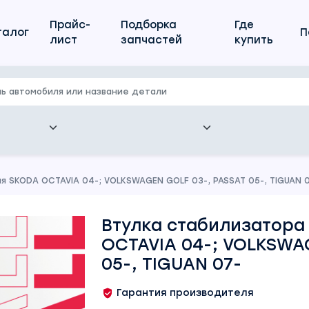
Прайс-
Подборка
Где
талог
П
лист
запчастей
купить
я SKODA OCTAVIA 04-; VOLKSWAGEN GOLF 03-, PASSAT 05-, TIGUAN 
Втулка стабилизатора
OCTAVIA 04-; VOLKSWA
05-, TIGUAN 07-
Гарантия производителя