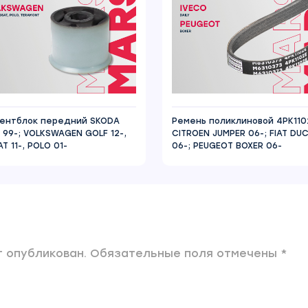
ентблок передний SKODA
Ремень поликлиновой 4PK110
A 99-; VOLKSWAGEN GOLF 12-,
CITROEN JUMPER 06-; FIAT DU
T 11-, POLO 01-
06-; PEUGEOT BOXER 06-
 опубликован. Обязательные поля отмечены *