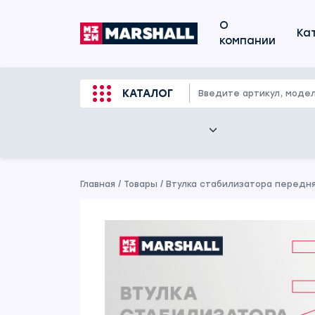
О
Ка
компании
КАТАЛОГ
Главная
/
Товары
/
Втулка стабилизатора передня