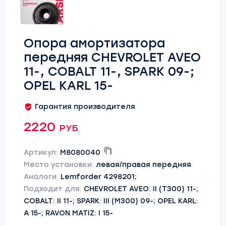
Опора амортизатора
передняя CHEVROLET AVEO
11-, COBALT 11-, SPARK 09-;
OPEL KARL 15-
Гарантия производителя
2220 руб
Артикул:
M8080040
Место установки:
левая/правая передняя
Аналоги:
Lemforder 4298201;
Подходит для:
CHEVROLET AVEO: II (T300) 11-;
COBALT: II 11-; SPARK: III (M300) 09-; OPEL KARL:
A 15-; RAVON MATIZ: I 15-