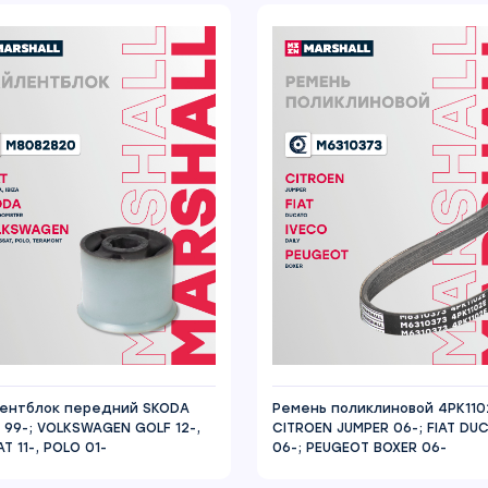
ентблок передний SKODA
Ремень поликлиновой 4PK110
A 99-; VOLKSWAGEN GOLF 12-,
CITROEN JUMPER 06-; FIAT DU
T 11-, POLO 01-
06-; PEUGEOT BOXER 06-