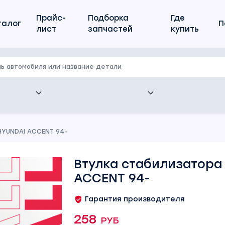
Прайс-
Подборка
Где
талог
П
лист
запчастей
купить
HYUNDAI ACCENT 94-
Втулка стабилизатора
ACCENT 94-
Гарантия производителя
258 руб