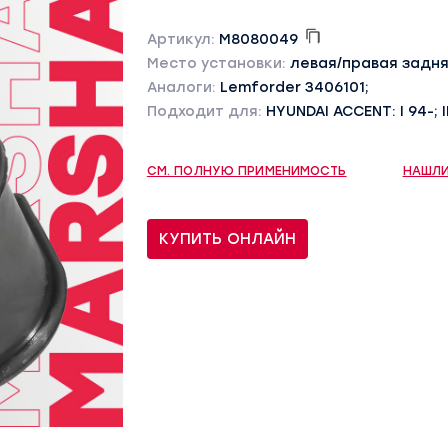
Артикул:
M8080049
Место установки:
левая/правая задн
Аналоги:
Lemforder 3406101;
Подходит для:
HYUNDAI ACCENT: I 94-; I
СМ. ПОЛНУЮ ПРИМЕНИМОСТЬ
НАШЛИ
КУПИТЬ ОНЛАЙН