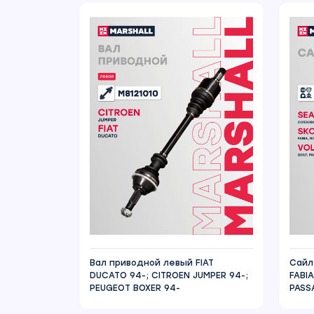
Вал приводной левый FIAT
Сайл
DUCATO 94-; CITROEN JUMPER 94-;
FABI
PEUGEOT BOXER 94-
PASSA