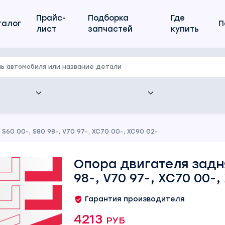
Прайс-
Подборка
Где
талог
П
лист
запчастей
купить
S60 00-, S80 98-, V70 97-, XC70 00-, XC90 02-
Опора двигателя задня
98-, V70 97-, XC70 00-,
Гарантия производителя
4213 руб