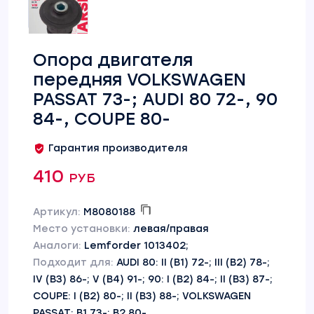
Опора двигателя
передняя VOLKSWAGEN
PASSAT 73-; AUDI 80 72-, 90
84-, COUPE 80-
Гарантия производителя
410 руб
Артикул:
M8080188
Место установки:
левая/правая
Аналоги:
Lemforder 1013402;
Подходит для:
AUDI 80: II (B1) 72-; III (B2) 78-;
IV (B3) 86-; V (B4) 91-; 90: I (B2) 84-; II (B3) 87-;
COUPE: I (B2) 80-; II (B3) 88-; VOLKSWAGEN
PASSAT: B1 73-; B2 80-