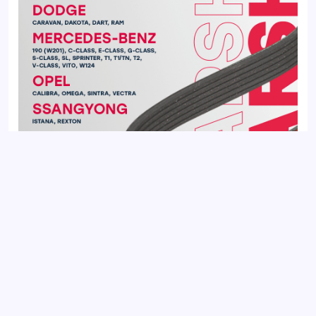
Ремень поликлиновой 6PK2020 MERCEDES-BENZ C-CLASS
93-, E-CLASS 92-; OPEL VECTRA 88-