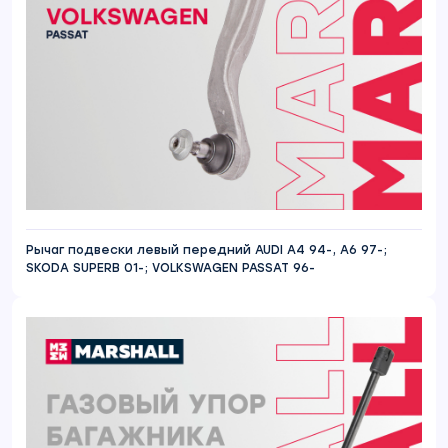
Рычаг подвески левый передний AUDI A4 94-, A6 97-;
SKODA SUPERB 01-; VOLKSWAGEN PASSAT 96-