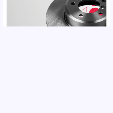
Диск тормозной передний BMW 5 03-, 6 03-
Добавить отзыв
Ваш электронный адрес не будет