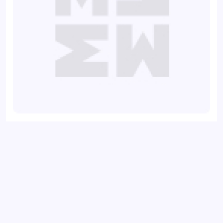
Ступица передняя BMW 1 04-, 3 04-, X1 09-, Z4 09-
Добавить отзыв
Ваш электронный адрес не будет
опубликован. Обязательные поля