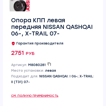
Опора КПП левая
передняя NISSAN QASHQAI
06-, X-TRAIL 07-
Гарантия производителя
2751 руб
Артикул:
M8080281
Место установки:
левая
Подходит для:
NISSAN QASHQAI: I 06-; X-TRAIL:
II (T31) 07-
СМ. ПОЛНУЮ ПРИМЕНИМОСТЬ