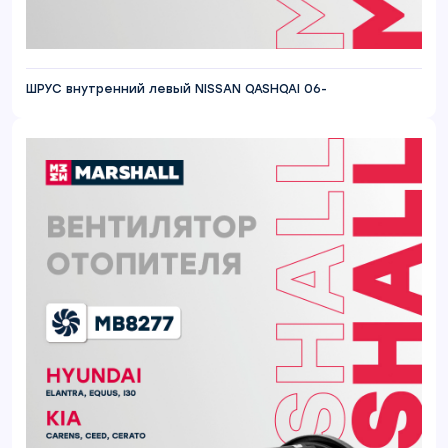
ШРУС внутренний левый NISSAN QASHQAI 06-