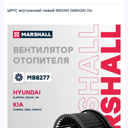
ШРУС внутренний левый NISSAN QASHQAI 06-