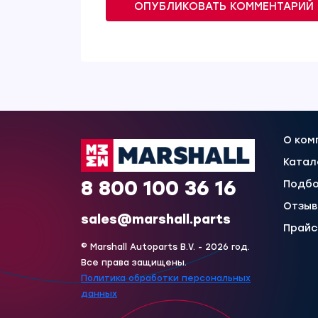
ОПУБЛИКОВАТЬ КОММЕНТАРИЙ
О ком
Катал
8 800 100 36 16
Подбо
Отзы
sales@marshall.parts
Прайс
© Marshall Autoparts B.V. - 2026 год.
Все права защищены.
Политика обработки персональных
данных