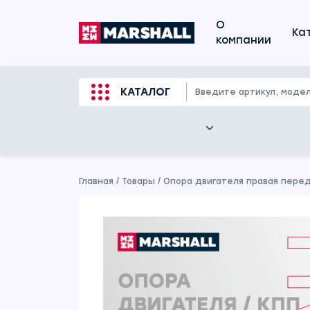
О
Ка
компании
КАТАЛОГ
Главная
/
Товары
/
Опора двигателя правая перед