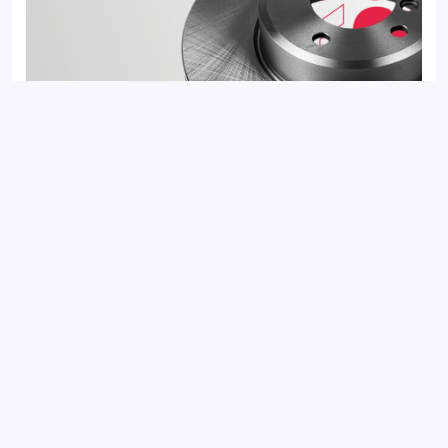
Диск тормозной передний BMW 5 03-, 6 03-
Добавить отзыв
Ваш электронный адрес не будет
опубликован. Обязательные поля