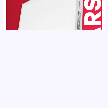
Фильтр салонный KIA SOUL 13-
Добавить отзыв