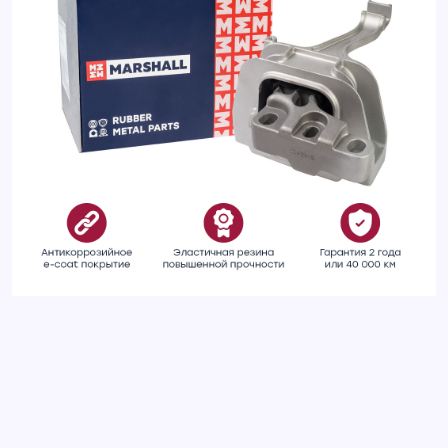
Опора двигателя правая передняя SKODA OCTAVIA 13-;
VOLKSWAGEN GOLF 12-, PASSAT 14-, TIGUAN 16-