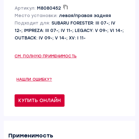
Артикул:
M8080452
Место установки:
левая/правая задняя
Подходит для:
SUBARU FORESTER: III 07-; IV
12-; IMPREZA: III 07-; IV 11-; LEGACY: V 09-; VI 14-;
OUTBACK: IV 09-; V 14-; XV: I 11-
СМ. ПОЛНУЮ ПРИМЕНИМОСТЬ
НАШЛИ ОШИБКУ?
КУПИТЬ ОНЛАЙН
Применимость