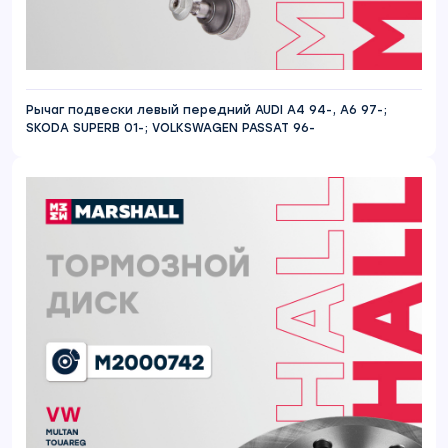
Рычаг подвески левый передний AUDI A4 94-, A6 97-;
SKODA SUPERB 01-; VOLKSWAGEN PASSAT 96-