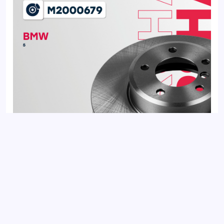
Диск тормозной передний BMW 5 03-, 6 03-