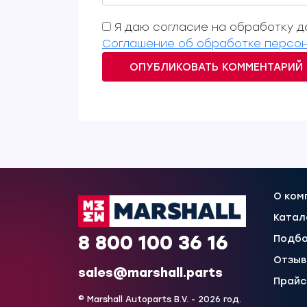
Я даю согласие на обработку да
Соглашение об обработке персон
ОПУБЛИКОВАТЬ КОММЕНТАРИЙ
О ком
Катал
8 800 100 36 16
Подбо
Отзы
sales@marshall.parts
Прайс
© Marshall Autoparts B.V. - 2026 год.