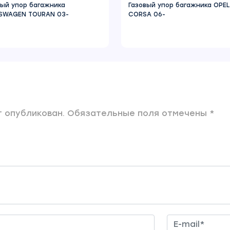
вый упор багажника
Газовый упор багажника OPEL
SWAGEN TOURAN 03-
CORSA 06-
 опубликован. Обязательные поля отмечены *