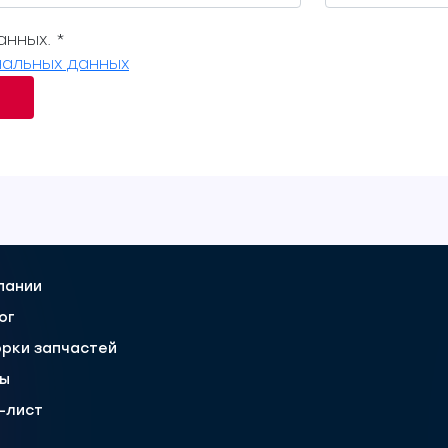
нных. *
альных данных
пании
ог
рки запчастей
вы
-лист