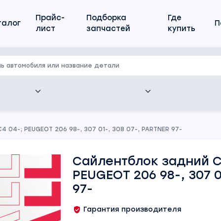
Прайс-
Подборка
Где
талог
П
лист
запчастей
купить
 04-; PEUGEOT 206 98-, 307 01-, 308 07-, PARTNER 97-
Сайлентблок задний C
PEUGEOT 206 98-, 307 0
97-
Гарантия производителя