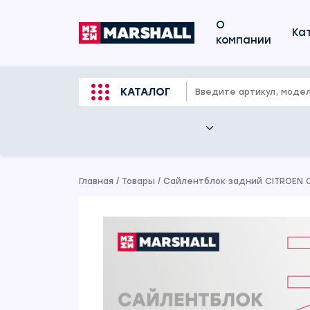
О
Ка
компании
КАТАЛОГ
Главная
/
Товары
/
Сайлентблок задний CITROEN C4