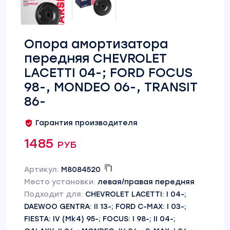
Опора амортизатора
передняя CHEVROLET
LACETTI 04-; FORD FOCUS
98-, MONDEO 06-, TRANSIT
86-
Гарантия производителя
1485 руб
Артикул:
M8084520
Место установки:
левая/правая передняя
Подходит для:
CHEVROLET LACETTI: I 04-;
DAEWOO GENTRA: II 13-; FORD C-MAX: I 03-;
FIESTA: IV (Mk4) 95-; FOCUS: I 98-; II 04-;