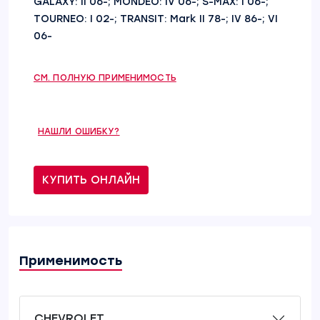
GALAXY: II 06-; MONDEO: IV 06-; S-MAX: I 06-;
TOURNEO: I 02-; TRANSIT: Mark II 78-; IV 86-; VI
06-
СМ. ПОЛНУЮ ПРИМЕНИМОСТЬ
НАШЛИ ОШИБКУ?
КУПИТЬ ОНЛАЙН
Применимость
CHEVROLET