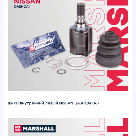
ШРУС внутренний левый NISSAN QASHQAI 06-