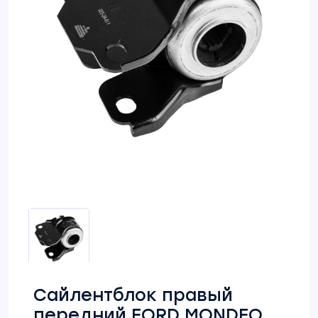
Сайлентблок правый
передний FORD MONDEO