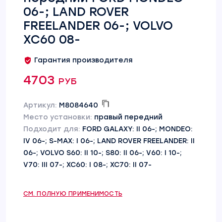
06-; LAND ROVER
FREELANDER 06-; VOLVO
XC60 08-
Гарантия производителя
4703 руб
Артикул:
M8084640
Место установки:
правый передний
Подходит для:
FORD GALAXY: II 06-; MONDEO:
IV 06-; S-MAX: I 06-; LAND ROVER FREELANDER: II
06-; VOLVO S60: II 10-; S80: II 06-; V60: I 10-;
V70: III 07-; XC60: I 08-; XC70: II 07-
СМ. ПОЛНУЮ ПРИМЕНИМОСТЬ