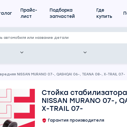
Прайс-
Подборка
Где
талог
П
лист
запчастей
купить
редняя NISSAN MURANO 07-, QASHQAI 06-, TEANA 08-, X-TRAIL 07-
Стойка стабилизатора
NISSAN MURANO 07-, QA
X-TRAIL 07-
Гарантия производителя