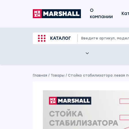
О
Ка
компании
КАТАЛОГ
Главная
/
Товары
/
Стойка стабилизатора левая пе